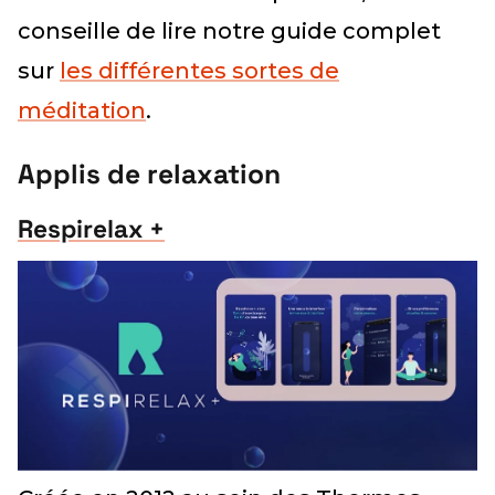
conseille de lire notre guide complet
sur
les différentes sortes de
méditation
.
Applis de relaxation
Respirelax +