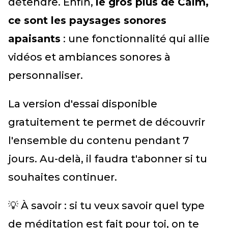
détendre. Enfin,
le gros plus de Calm,
ce sont les paysages sonores
apaisants
: une fonctionnalité qui allie
vidéos et ambiances sonores à
personnaliser.
La version d'essai disponible
gratuitement te permet de découvrir
l'ensemble du contenu pendant 7
jours. Au-delà, il faudra t'abonner si tu
souhaites continuer.
💡 À savoir : si tu veux savoir quel type
de méditation est fait pour toi, on te