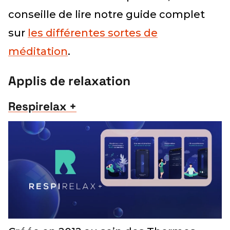
conseille de lire notre guide complet
sur
les différentes sortes de
méditation
.
Applis de relaxation
Respirelax +