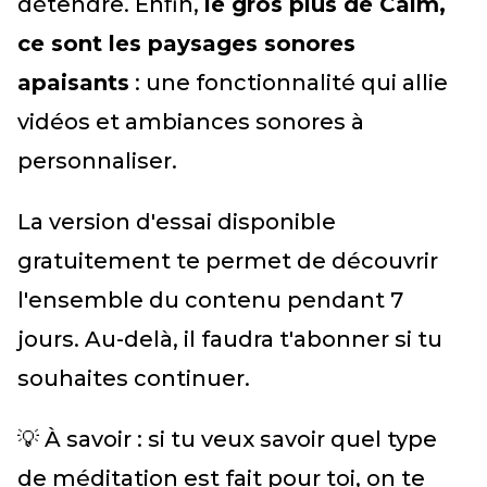
détendre. Enfin,
le gros plus de Calm,
ce sont les paysages sonores
apaisants
: une fonctionnalité qui allie
vidéos et ambiances sonores à
personnaliser.
La version d'essai disponible
gratuitement te permet de découvrir
l'ensemble du contenu pendant 7
jours. Au-delà, il faudra t'abonner si tu
souhaites continuer.
💡 À savoir : si tu veux savoir quel type
de méditation est fait pour toi, on te