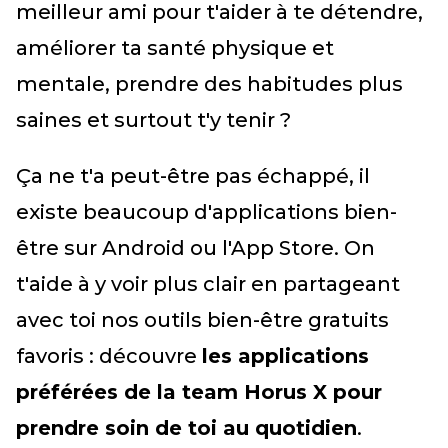
meilleur ami pour t'aider à te détendre,
améliorer ta santé physique et
mentale, prendre des habitudes plus
saines et surtout t'y tenir ?
Ça ne t'a peut-être pas échappé, il
existe beaucoup d'applications bien-
être sur Android ou l'App Store. On
t'aide à y voir plus clair en partageant
avec toi nos outils bien-être gratuits
favoris : découvre
les applications
préférées de la team Horus X pour
prendre soin de toi au quotidien
.