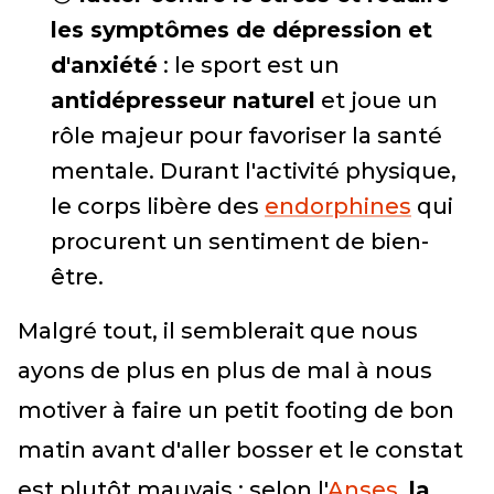
les symptômes de dépression et
d'anxiété
: le sport est un
antidépresseur naturel
et joue un
rôle majeur pour favoriser la santé
mentale. Durant l'activité physique,
le corps libère des
endorphines
qui
procurent un sentiment de bien-
être.
Malgré tout, il semblerait que nous
ayons de plus en plus de mal à nous
motiver à faire un petit footing de bon
matin avant d'aller bosser et le constat
est plutôt mauvais : selon l'
Anses
,
la